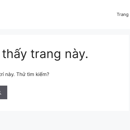
Trang
thấy trang này.
trí này. Thử tìm kiếm?