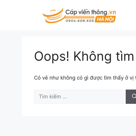
Chuyển
đến
nội
dung
Oops! Không tìm 
Có vẻ như không có gì được tìm thấy ở vị 
Tìm
kiếm
cho: